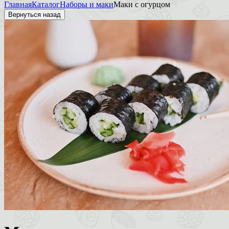
Главная
Каталог
Наборы и маки
Маки с огурцом
Вернуться назад