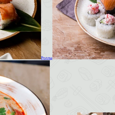
Роллы