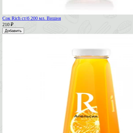
Сок Rich ст/б 200 мл. Вишня
210 ₽
Добавить