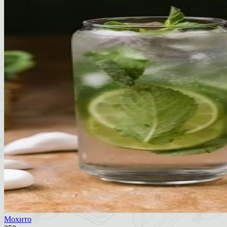
Мохито