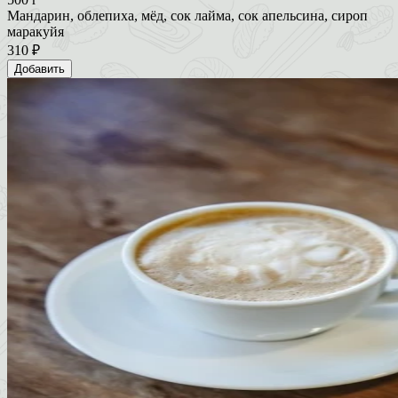
Мандарин, облепиха, мёд, сок лайма, сок апельсина, сироп
маракуйя
310 ₽
Добавить