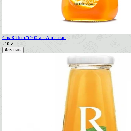
Сок Rich ст/б 200 мл. Апельсин
210 ₽
Добавить