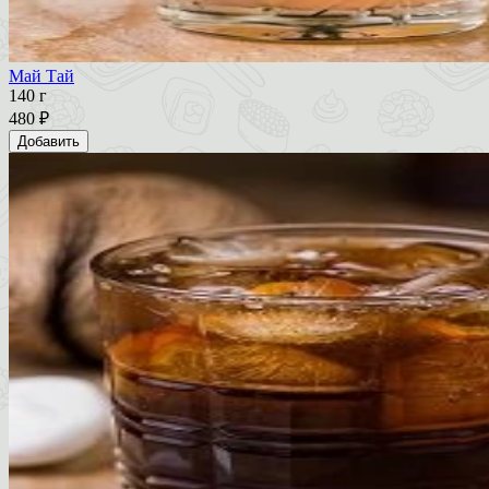
Май Тай
140 г
480 ₽
Добавить