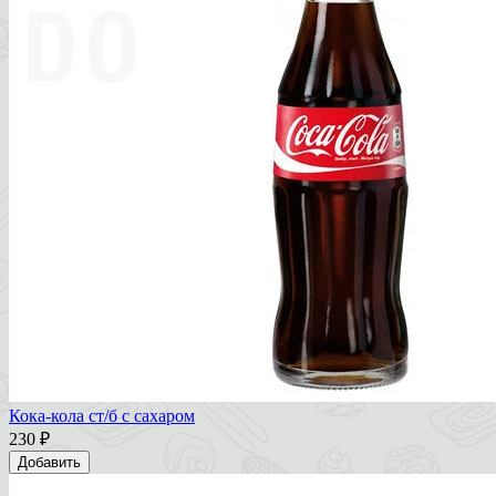
Кока-кола ст/б с сахаром
230 ₽
Добавить