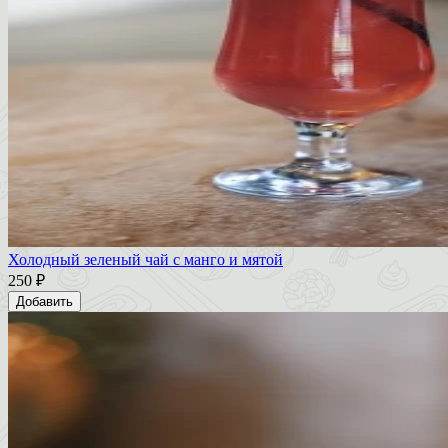
Холодный зеленый чай с манго и мятой
250 ₽
Добавить