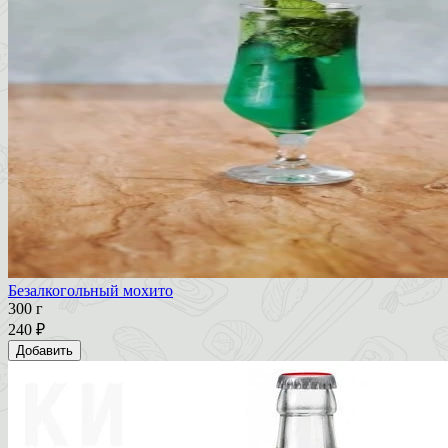
Безалкогольный мохито
300 г
240 ₽
Добавить