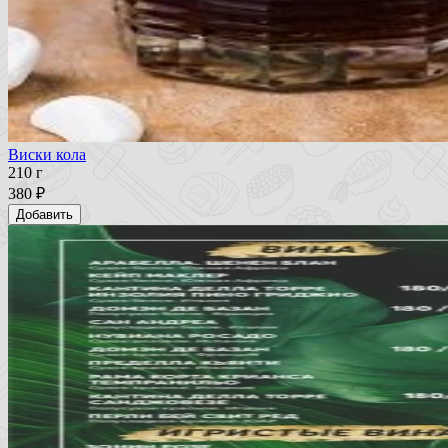
Виски кола
210 г
380 ₽
Добавить