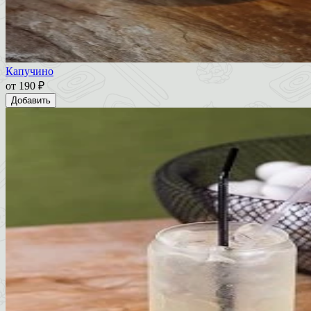
Капучино
от
190 ₽
Добавить