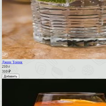
Джин Тоник
210 г
310 ₽
Добавить