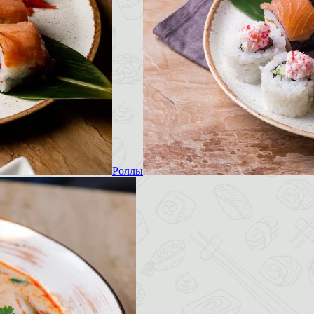
Роллы