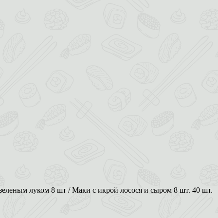
еленым луком 8 шт / Маки с икрой лосося и сыром 8 шт. 40 шт.