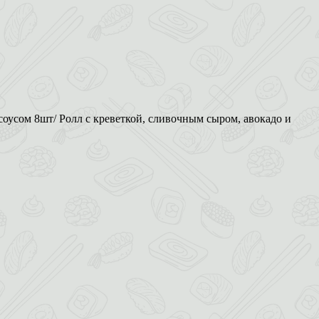
соусом 8шт/ Ролл с креветкой, сливочным сыром, авокадо и