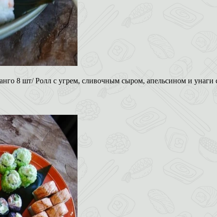
нго 8 шт/ Ролл с угрем, сливочным сыром, апельсином и унаги 