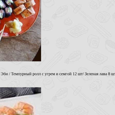
би / Темпурный ролл с угрем и семгой 12 шт/ Зеленая лава 8 шт