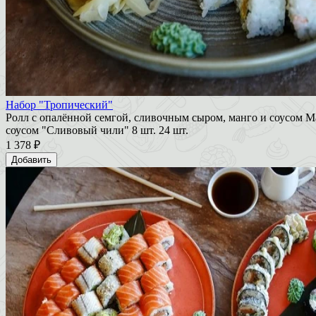
Набор "Тропический"
Ролл с опалённой семгой, сливочным сыром, манго и соусом Ма
соусом "Сливовый чили" 8 шт. 24 шт.
1 378 ₽
Добавить