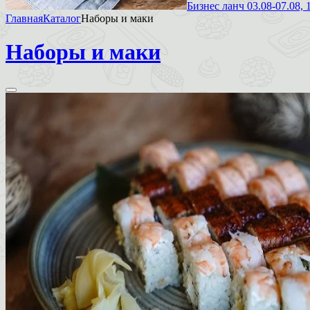
Бизнес ланч 03.08-07.08, 
Главная
Каталог
Наборы и маки
Наборы и маки