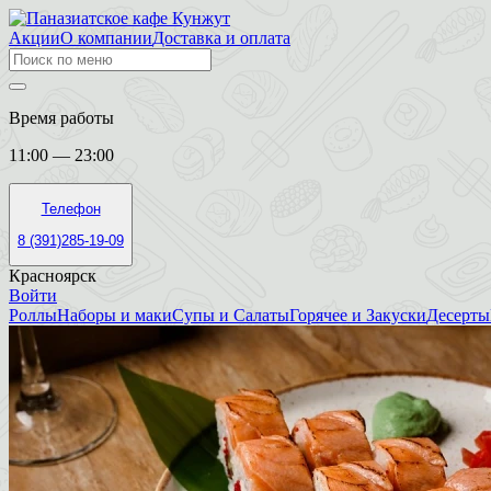
Акции
О компании
Доставка и оплата
Время работы
11:00 — 23:00
Телефон
8 (391)285-19-09
Красноярск
Войти
Роллы
Наборы и маки
Супы и Салаты
Горячее и Закуски
Десерты