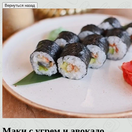
Вернуться назад
Маки с угрем и авокадо