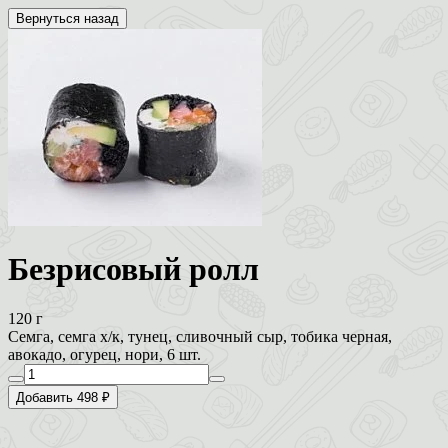
Вернуться назад
Безрисовый ролл
120 г
Семга, семга х/к, тунец, сливочный сыр, тобика черная,
авокадо, огурец, нори, 6 шт.
Добавить 498 ₽