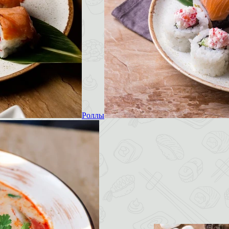
Роллы