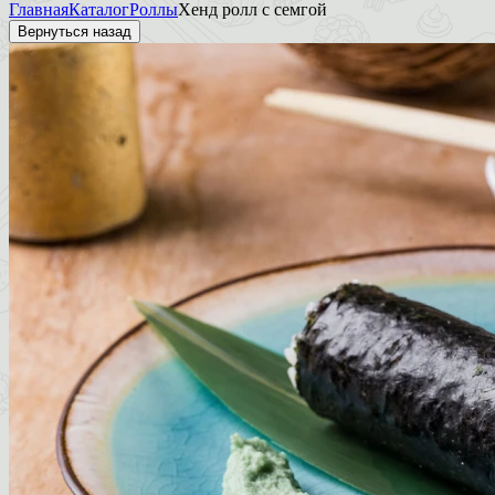
Главная
Каталог
Роллы
Хенд ролл с семгой
Вернуться назад