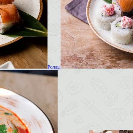
Роллы