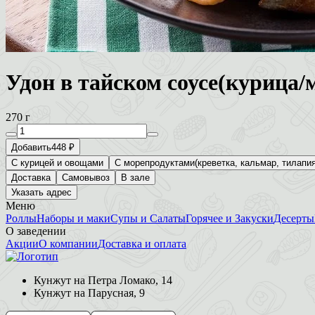
Удон в тайском соусе(курица
270 г
Добавить
448 ₽
С курицей и овощами
С морепродуктами(креветка, кальмар, тилапия
Доставка
Самовывоз
В зале
Указать адрес
Меню
Роллы
Наборы и маки
Супы и Салаты
Горячее и Закуски
Десерты
О заведении
Акции
О компании
Доставка и оплата
Кунжут на Петра Ломако, 14
Кунжут на Парусная, 9