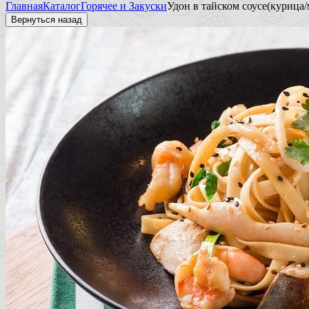
Главная
Каталог
Горячее и Закуски
Удон в тайском соусе(курица
Вернуться назад