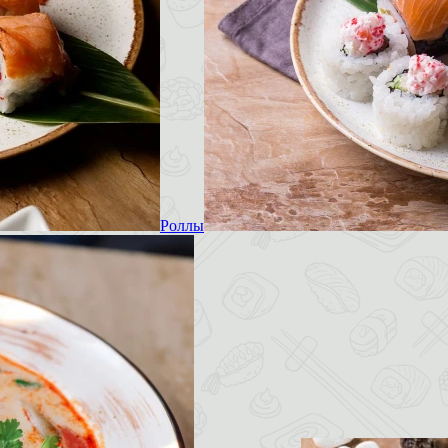
Роллы