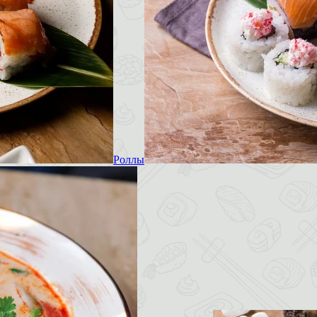
Роллы