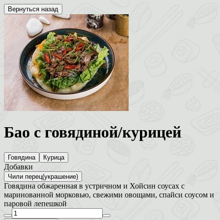
Вернуться назад
Бао с говядиной/курицей
Говядина
Курица
Добавки
Чили перец(украшение)
Говядина обжаренная в устричном и Хойсин соусах с
маринованной морковью, свежими овощами, спайси соусом и
паровой лепешкой