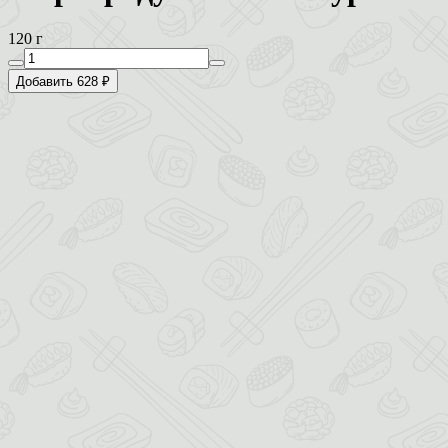
120 г
Добавить 628 ₽