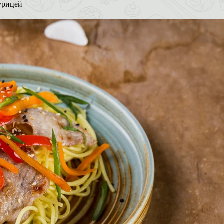
урицей