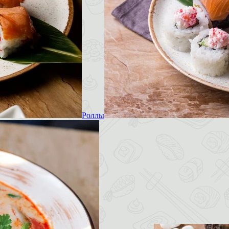
Роллы