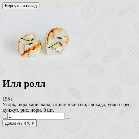
Вернуться назад
Илл ролл
195 г
Угорь, икра капеллана, сливочный сыр, авокадо, унаги соус,
кунжут, рис, нори, 8 шт.
Добавить 478 ₽