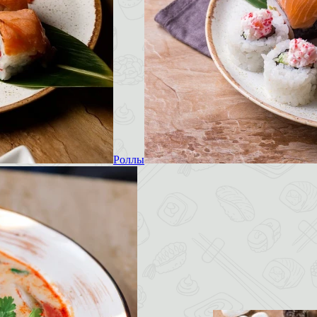
Роллы